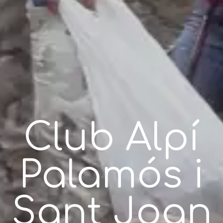
Club Alpí
Palamós i
Sant Joan