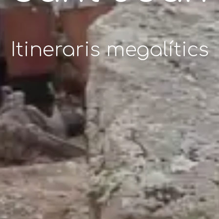
Itineraris megalítics