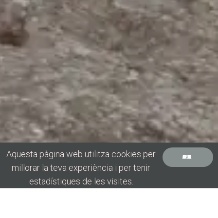
Aquesta pàgina web utilitza cookies per
ACCEPT COOKIES
millorar la teva experiència i per tenir
estadístiques de les visites.