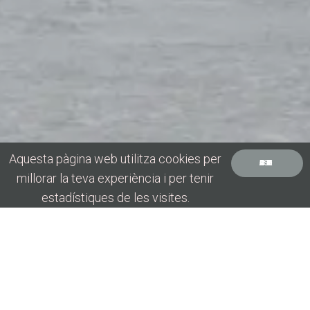
Aquesta pàgina web utilitza cookies per
ACCEPT COOKIES
millorar la teva experiència i per tenir
estadístiques de les visites.
MEMÒRIA
SOCIAL