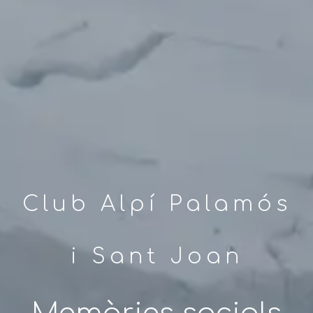
Club Alpí Palamós
i Sant Joan