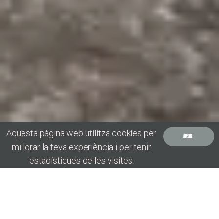
Aquesta pàgina web utilitza cookies per
ACCEPT COOKIES
millorar la teva experiència i per tenir
estadístiques de les visites.
Itineraris