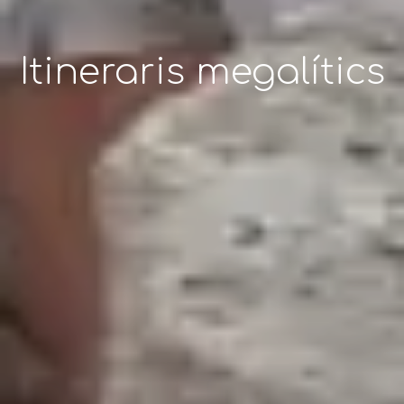
Cinema Prèmium
de Muntanya i
Natura