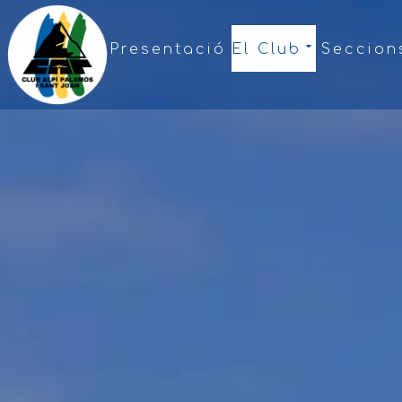
Presentació
El Club
Seccion