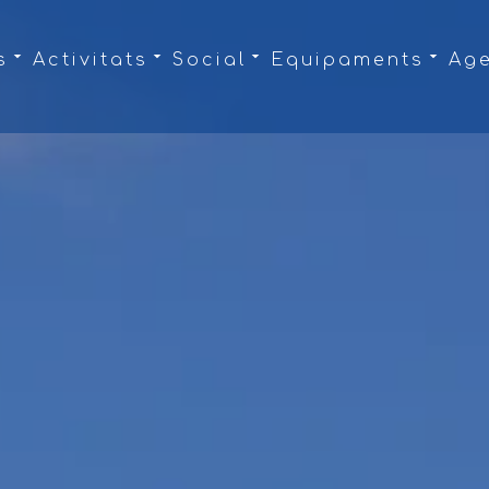
s
Activitats
Social
Equipaments
Ag