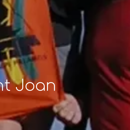
nt Joan