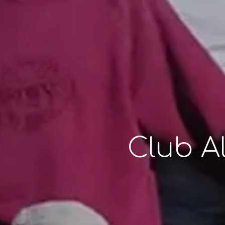
Club A