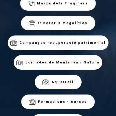
Marxa dels Traginers
Itineraris Megalítics
Campanyes recuperació patrimonial
Jornades de Muntanya i Natura
Aquatrail
Formacions - cursos