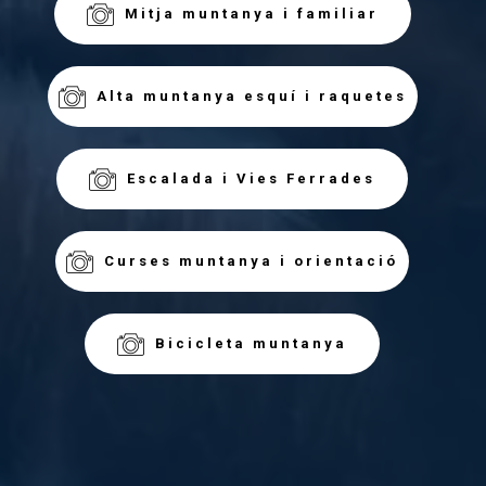
Mitja muntanya i familiar
Alta muntanya esquí i raquetes
Escalada i Vies Ferrades
Curses muntanya i orientació
Bicicleta muntanya