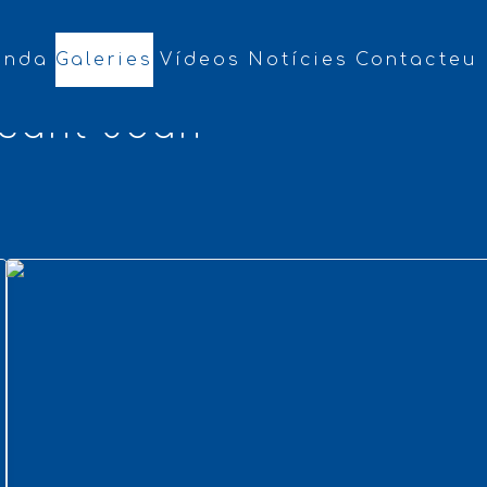
enda
Galeries
Vídeos
Notícies
Contacteu
 Sant Joan