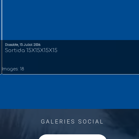
Dissabte, 15 Juliol 2006
Sortida 15X15X15X15
Images: 18
GALERIES SOCIAL