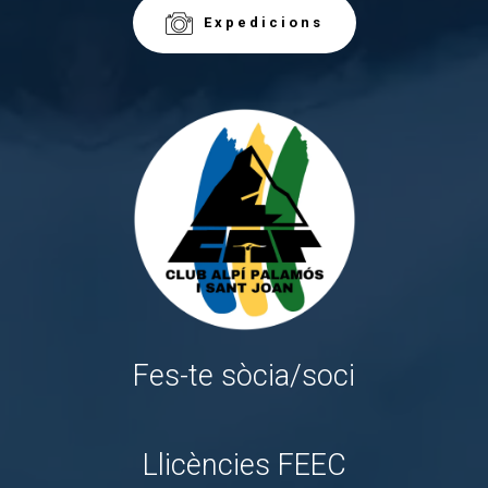
Expedicions
Fes-te sòcia/soci
Llicències FEEC