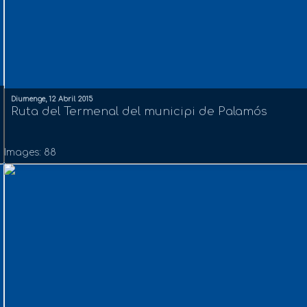
Diumenge, 12 Abril 2015
Ruta del Termenal del municipi de Palamós
Images: 88