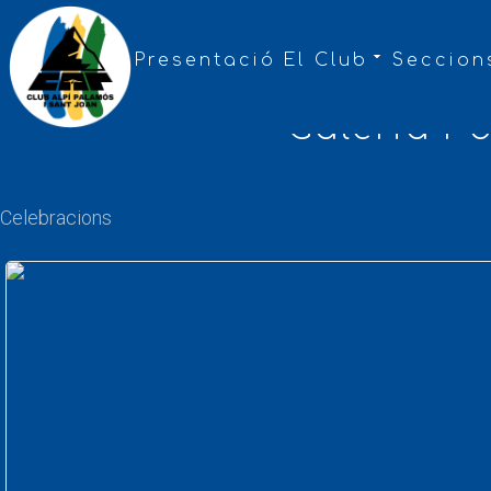
Presentació
El Club
Seccion
Galeria F
Celebracions