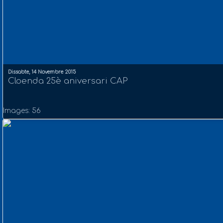
Dissabte, 14 Novembre 2015
Cloenda 25è aniversari CAP
Images: 56