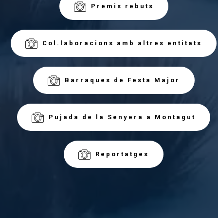
Premis rebuts
Col.laboracions amb altres entitats
Barraques de Festa Major
Pujada de la Senyera a Montagut
Reportatges