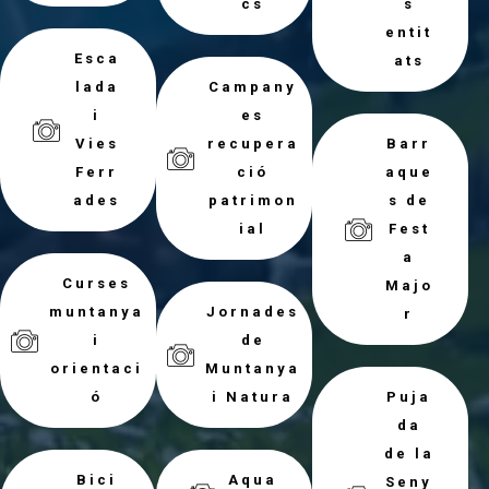
cs
s
entit
Esca
ats
lada
Campany
i
es
Vies
recupera
Barr
Ferr
ció
aque
ades
patrimon
s de
ial
Fest
a
Curses
Majo
muntanya
Jornades
r
i
de
orientaci
Muntanya
ó
i Natura
Puja
da
de la
Bici
Aqua
Seny