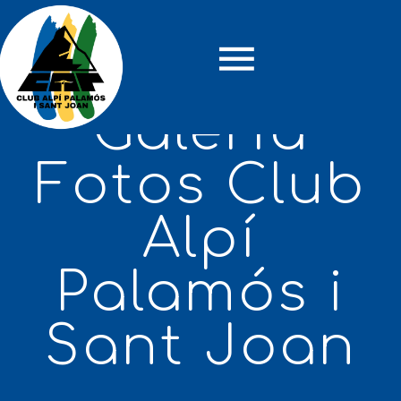
Galeria
Fotos Club
Alpí
Palamós i
Sant Joan