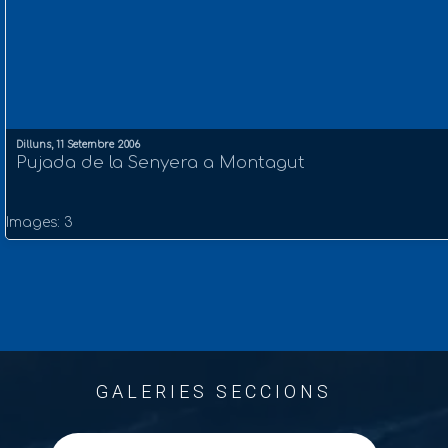
Dilluns, 11 Setembre 2006
Pujada de la Senyera a Montagut
Images: 3
GALERIES SECCIONS