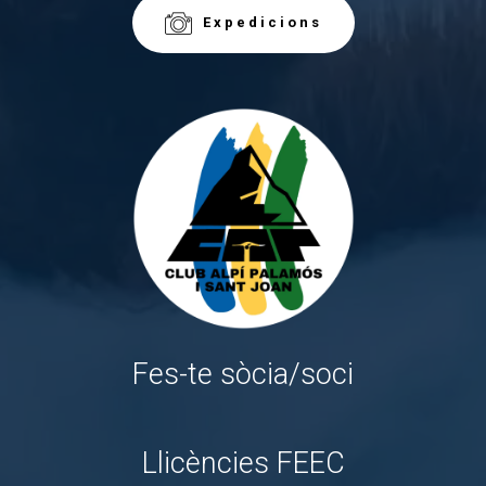
Expedicions
Fes-te sòcia/soci
Llicències FEEC