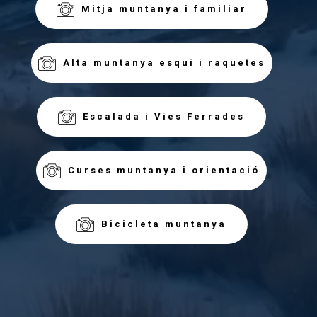
Mitja muntanya i familiar
Alta muntanya esquí i raquetes
Escalada i Vies Ferrades
Curses muntanya i orientació
Bicicleta muntanya