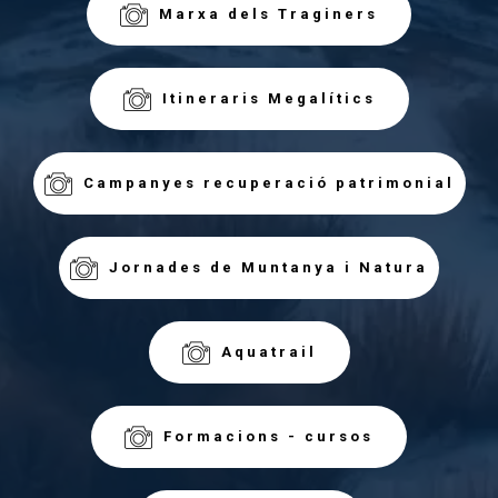
Marxa dels Traginers
Itineraris Megalítics
Campanyes recuperació patrimonial
Jornades de Muntanya i Natura
Aquatrail
Formacions - cursos