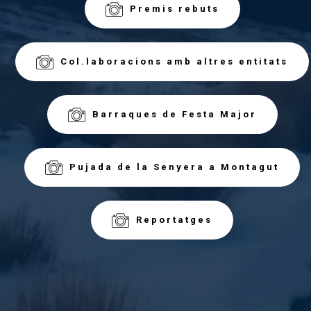
Premis rebuts
Col.laboracions amb altres entitats
Barraques de Festa Major
Pujada de la Senyera a Montagut
Reportatges