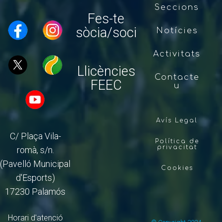
Seccions
Fes-te
sòcia/soci
Notícies
Activitats
Llicències
Contacte
FEEC
u
Avís Legal
C/ Plaça Vila-
Política de
privacitat
romà, s/n.
(Pavelló Municipal
Cookies
d'Esports)
17230 Palamós
Horari d'atenció