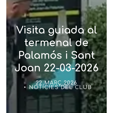
Visita guiada al
termenal de
Palamós i Sant
Joan 22-03-2026
22 MARÇ 2026
NOTÍCIES DEL CLUB